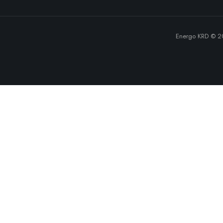
Energo KRD © 2