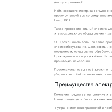
или путях решений!
Найти хорошего электрика сегодня оч
проконсультируйтесь со специалистам
EnergoKRD.ru
Также профессиональный электрик до
электромонтажного оборудования и ма
Он должен иметь большой запас проф
электрооборудование, монтировать и ре
поверхности, осуществлять обработку,
Прокладывать провода и кабели. Вклю
производить измерения
Профессионал всегда всё держит в по
уберется за собой по окончании, а ег
Преимущества элект
Компания предлагает выполнение элек
Наши специалисты быстро и качествен
+ устранением неисправностей и проб