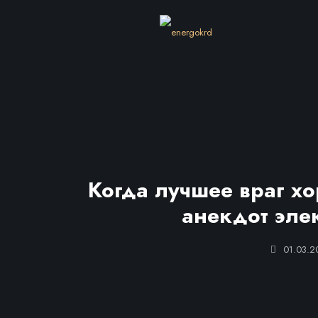
Когда лучшее враг х
анекдот эле
01.03.2